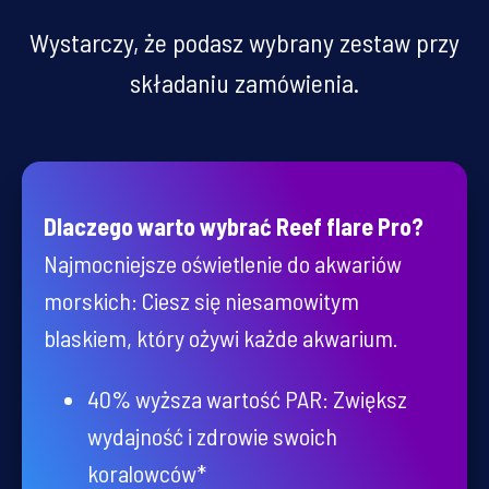
Wystarczy, że podasz wybrany zestaw przy
składaniu zamówienia.
Dlaczego warto wybrać Reef flare Pro?
Najmocniejsze oświetlenie do akwariów
morskich: Ciesz się niesamowitym
blaskiem, który ożywi każde akwarium.
40% wyższa wartość PAR: Zwiększ
wydajność i zdrowie swoich
koralowców*