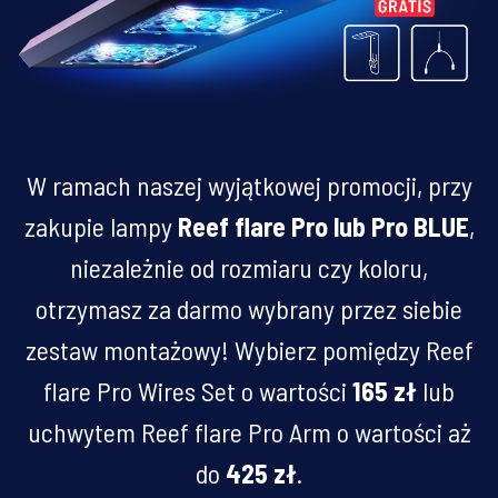
W ramach naszej wyjątkowej promocji, przy
zakupie lampy
Reef flare Pro
lub Pro BLUE
,
niezależnie od rozmiaru czy koloru,
otrzymasz za darmo wybrany przez siebie
zestaw montażowy! Wybierz pomiędzy Reef
flare Pro Wires Set o wartości
165 zł
lub
uchwytem Reef flare Pro Arm o wartości aż
do
425 zł
.