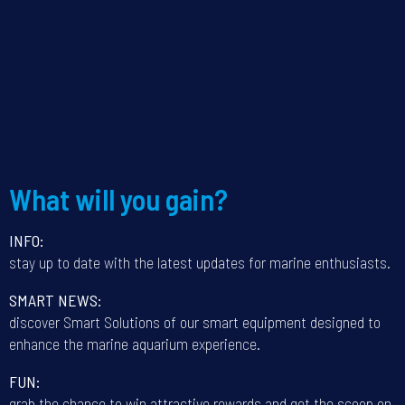
What will you gain?
INFO:
stay up to date with the latest updates for marine enthusiasts.
SMART NEWS:
discover Smart Solutions of our smart equipment designed to
enhance the marine aquarium experience.
FUN:
grab the chance to win attractive rewards and get the scoop on