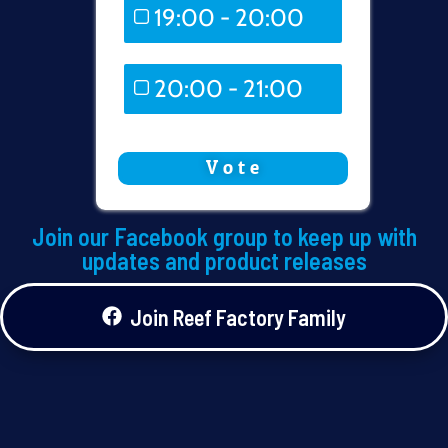
19:00 - 20:00
1 ( 50 % )
20:00 - 21:00
0 ( 0 % )
Join our Facebook group to keep up with
updates and product releases
Join Reef Factory Family