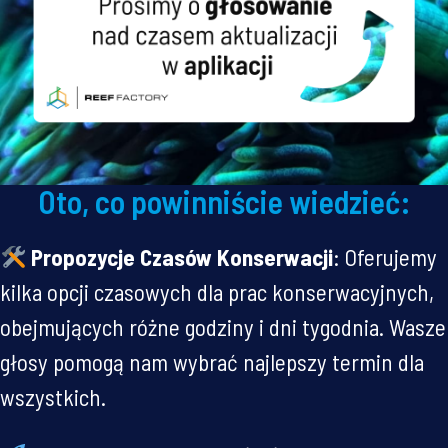
Oto, co powinniście wiedzieć:
Propozycje Czasów Konserwacji
: Oferujemy
kilka opcji czasowych dla prac konserwacyjnych,
obejmujących różne godziny i dni tygodnia. Wasze
głosy pomogą nam wybrać najlepszy termin dla
wszystkich.