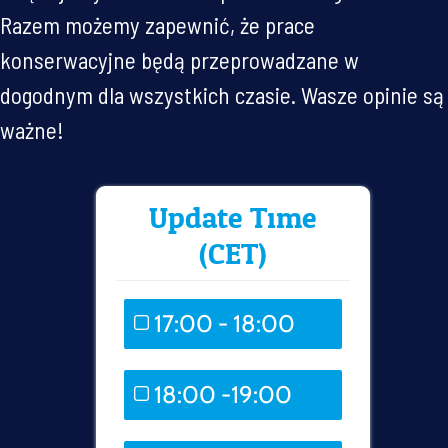
Razem możemy zapewnić, że prace
konserwacyjne będą przeprowadzane w
dogodnym dla wszystkich czasie. Wasze opinie są
ważne!
Update Time
(CET)
17:00 - 18:00
0 ( 0 % )
18:00 -19:00
1 ( 50 % )