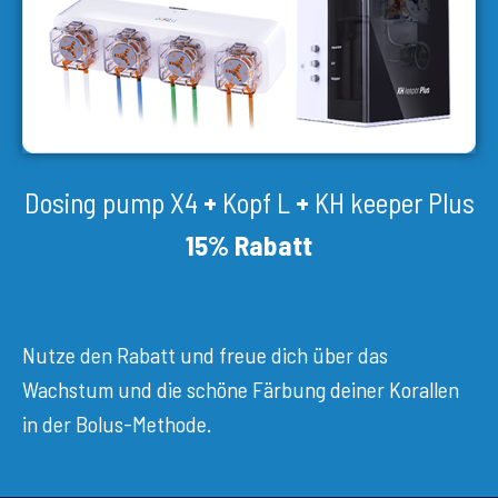
Dosing pump X4
+
Kopf L
+
KH keeper Plus
15% Rabatt
Nutze den Rabatt und freue dich über das
Wachstum und die schöne Färbung deiner Korallen
in der Bolus-Methode.