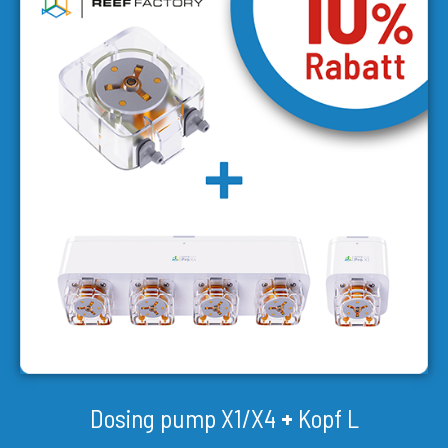
Dosing pump X1/X4
+
Kopf L