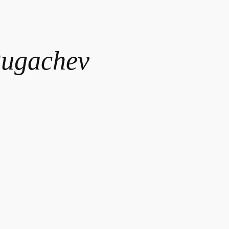
Pugachev