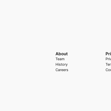
About
Pr
Team
Pri
History
Te
Careers
Co