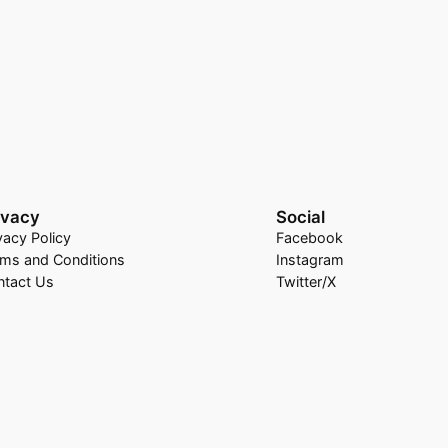
ivacy
Social
vacy Policy
Facebook
rms and Conditions
Instagram
ntact Us
Twitter/X